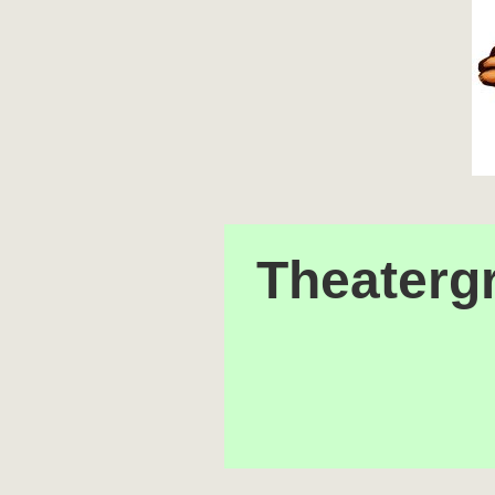
Theatergr