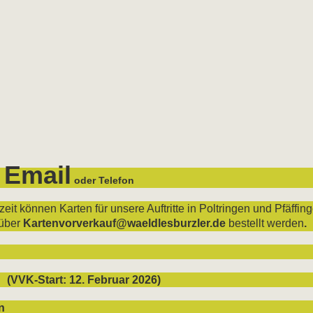
 Email
oder Telefon
t können Karten für unsere Auftritte in Poltringen und Pfäffing
über
Kartenvorverkauf@waeldlesburzler.de
bestellt werden
.
 (VVK-Start: 12. Februar 2026)
n