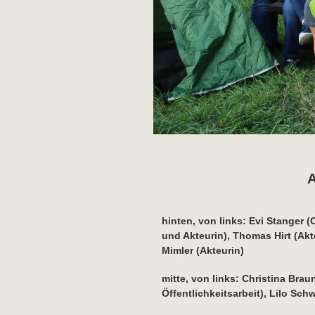
A
hinten, von links: Evi Stanger (
und Akteurin), Thomas Hirt (Akte
Mimler (Akteurin)
mitte, von links: Christina Brau
Öffentlichkeitsarbeit), Lilo Sch