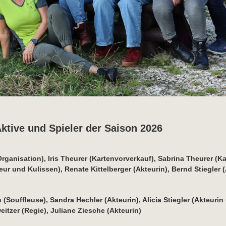
ktive und Spieler der Saison 2026
Organisation), Iris Theurer (Kartenvorverkauf), Sabrina Theurer (K
ur und Kulissen), Renate Kittelberger (Akteurin), Bernd Stiegler (
n (Souffleuse), Sandra Hechler (Akteurin), Alicia Stiegler (Akteurin
weitzer (Regie), Juliane Ziesche (Akteurin)