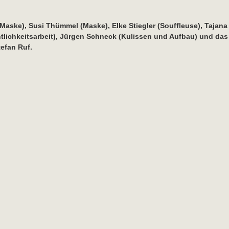
 (Maske), Susi Thümmel (Maske), Elke Stiegler (Souffleuse), Tajan
entlichkeitsarbeit), Jürgen Schneck (Kulissen und Aufbau) und da
efan Ruf.